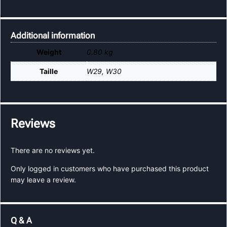
Additional information
Weight
0.80 kg
Taille
W29
,
W30
Reviews
There are no reviews yet.
Only logged in customers who have purchased this product
may leave a review.
Q & A