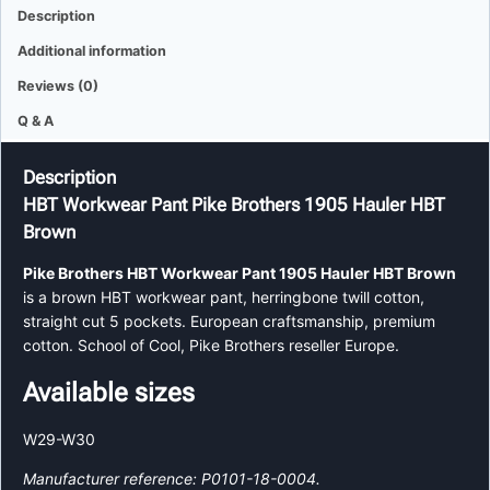
Description
Additional information
Reviews (0)
Q & A
Description
HBT Workwear Pant Pike Brothers 1905 Hauler HBT
Brown
Pike Brothers HBT Workwear Pant 1905 Hauler HBT Brown
is a brown HBT workwear pant, herringbone twill cotton,
straight cut 5 pockets. European craftsmanship, premium
cotton. School of Cool, Pike Brothers reseller Europe.
Available sizes
W29-W30
Manufacturer reference: P0101-18-0004.