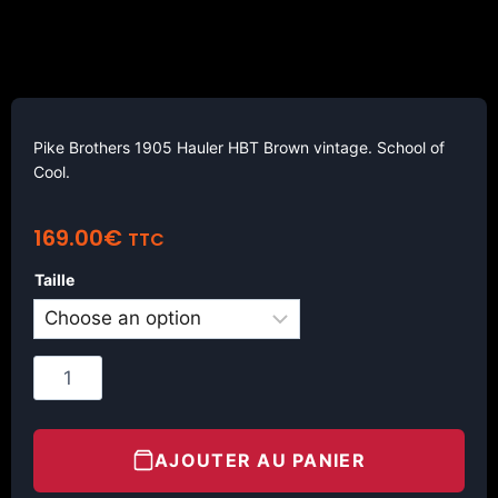
Pike Brothers 1905 Hauler HBT Brown vintage. School of
Cool.
169.00
€
TTC
Taille
AJOUTER AU PANIER