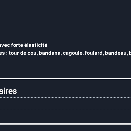
vec forte élasticité
: tour de cou, bandana, cagoule, foulard, bandeau,
aires