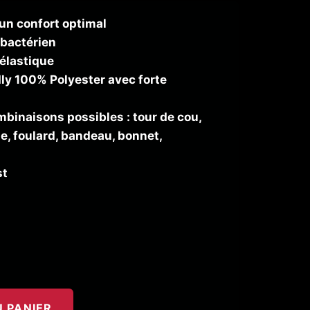
un confort optimal
 bactérien
élastique
ly 100% Polyester avec forte
inaisons possibles : tour de cou,
, foulard, bandeau, bonnet,
st
 PANIER