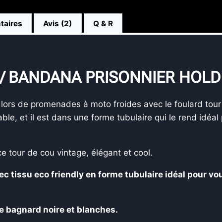
taires
Avis (2)
Q & R
 / BANDANA PRISONNIER HOLD
d lors de promenades à moto froides avec le foulard to
ble, et il est dans une forme tubulaire qui le rend idéal
e tour de cou vintage, élégant et cool.
c tissu eco friendly en forme tubulaire idéal pour vo
e bagnard noire et blanches.