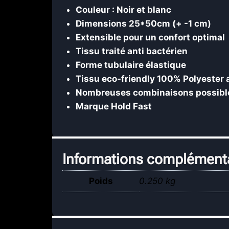
Couleur : Noir et blanc
Dimensions 25*50cm (+ -1 cm)
Extensible pour un confort optimal
Tissu traité anti bactérien
Forme tubulaire élastique
Tissu
eco-friendly 100% Polyester a
Nombreuses combinaisons possibles 
Marque Hold Fast
Informations complément
Poids
0.250 kg