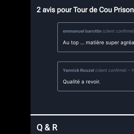
2 avis pour
Tour de Cou Prison
emmanuel barottin
(client confirmé
Au top … matière super agré
Yannick Rouzel
(client confirmé)
–
1
Qualité a revoir.
Q & R