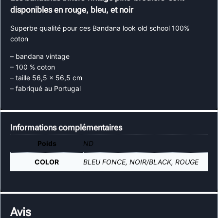
disponibles en rouge, bleu, et noir
Superbe qualité pour ces Bandana look old school 100%
coton
– bandana vintage
– 100 % coton
– taille 56,5 x 56,5 cm
– fabriqué au Portugal
Informations complémentaires
Poids
ND
COLOR
BLEU FONCE, NOIR/BLACK, ROUGE
Avis