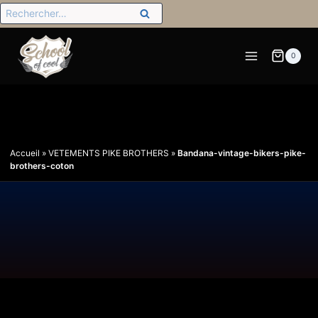
0
Accueil
»
VETEMENTS PIKE BROTHERS
»
Bandana-vintage-bikers-pike-
brothers-coton