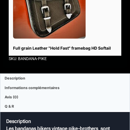
Full grain Leather "Hold Fast" framebag HD Softail
SKU: BANDANA-PIKE
Description
Informations complémentaires
Avis (0)
Q & R
Description
Les bandanas bikers vintage pike-brothers sont