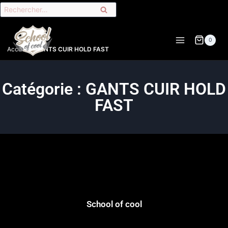
0
Accueil
»
GANTS CUIR HOLD FAST
Catégorie : GANTS CUIR HOLD
FAST
School of cool