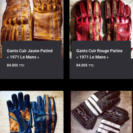
Gants Cuir Jaune Patiné
Gants Cuir Rouge Patine
« 1971 Le Mans »
« 1971 Le Mans »
84.00
€
84.00
€
TTC
TTC