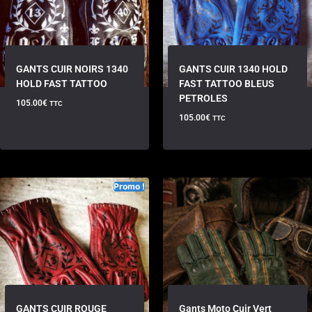
GANTS CUIR NOIRS 1340
GANTS CUIR 1340 HOLD
HOLD FAST TATTOO
FAST TATTOO BLEUS
PETROLES
105.00
€
TTC
105.00
€
TTC
Promo !
GANTS CUIR ROUGE
Gants Moto Cuir Vert