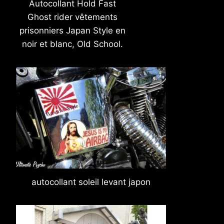
Autocollant Hold Fast
Ghost rider vêtements
prisonniers Japan Style en
noir et blanc, Old School.
autocollant soleil levant japon