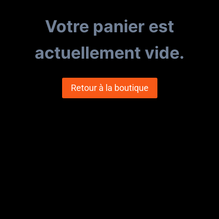
Votre panier est
actuellement vide.
Retour à la boutique