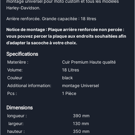
montage universel pour moto custom et tous les modèles
Harley-Davidson.
Arrière renforcée. Grande capacitée : 18 litres
Notice de montage : Plaque arrière renforcée non percée :
vous pouvez percer la plaque aux endroits souhaitées afin
d’adapter la sacoche à votre choix.
Specifications
Materière :
Cuir Premium Haute qualité
Volume:
18 Litres
Couleur
black
Additional information:
montage Universel
Pcs :
1 Pièce
Dimensions
longueur :
390 mm
largeur:
130 mm
hauteur :
350 mm