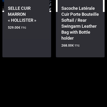
SELLE CUIR
Sacoche Latérale
MARRON
Cuir Porte Bouteille
« HOLLISTER »
Softail / Rear
Swingarm Leather
529.00
€
TTC
Bag with Bottle
holder
268.00
€
TTC