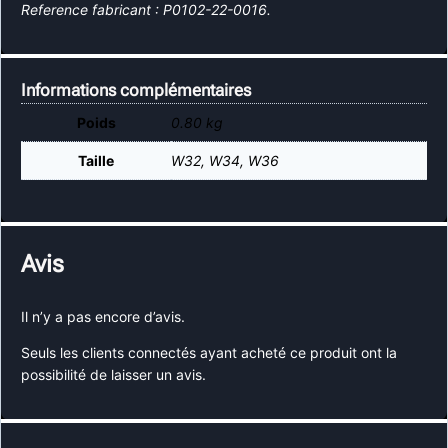
Reference fabricant : P0102-22-0016.
Informations complémentaires
Poids
0.80 kg
Taille
W32
,
W34
,
W36
Avis
Il n’y a pas encore d’avis.
Seuls les clients connectés ayant acheté ce produit ont la
possibilité de laisser un avis.