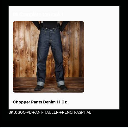
🧤 Complète ton look !
Chopper Pants Denim 11 Oz
SKU: SOC-PB-PANT-HAULER-FRENCH-ASPHALT