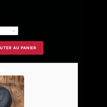
UTER AU PANIER
ok !