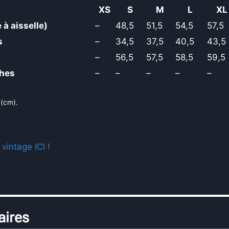
XS
S
M
L
XL
 à aisselle)
–
48,5
51,5
54,5
57,5
s
–
34,5
37,5
40,5
43,5
s
–
56,5
57,5
58,5
59,5
hes
–
–
–
–
–
 (cm).
 vintage ICI !
aires