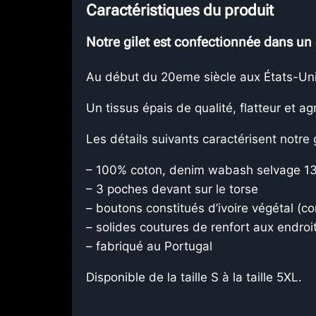
Caractéristiques du produit
Notre gilet est confectionnée dans un
Au début du 20eme siècle aux États-Unis, 
Un tissus épais de qualité, flatteur et ag
Les détails suivants caractérisent notr
– 100% coton, denim wabash selvage 1
– 3 poches devant sur le torse
– boutons constitués d’ivoire végétal (co
– solides coutures de renfort aux endroit
– fabriqué au 
Disponible de la taille S à la taille 5XL.