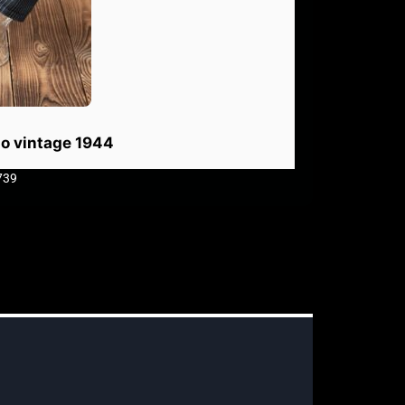
o vintage 1944
739