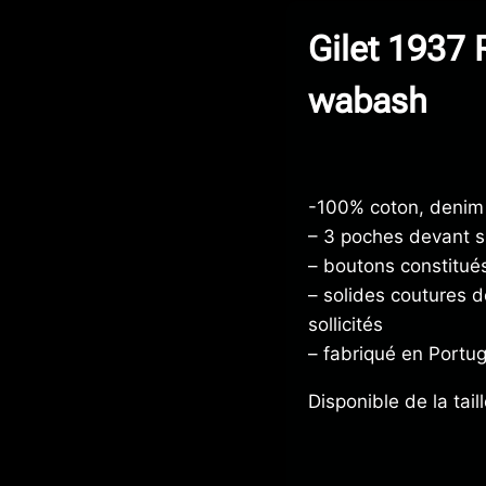
Gilet 1937
wabash
-100% coton, denim
– 3 poches devant su
– boutons constitués
– solides coutures d
sollicités
– fabriqué en Portug
Disponible de la taill