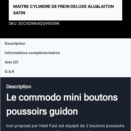
MAITRE CYLINDRE DE FREIN DELUXE ALU&LAITON
SATIN
SKU: SOCXDW64QQ995S9K
Description
Informations complémentaires
Avis (0)
Q & R
Description
Le commodo mini boutons
poussoirs guidon
Iron proposé par Hold Fast est équipé de 2 boutons poussoirs