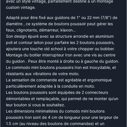
avec un style vintage, parfaitement destiné à un montage
custom vintage.
Adapté pour être fixé aux guidons de 1″ ou 22 mm (7/8″) de
diamètre , ce système de boutons poussoir peut gérer les
feux, clignotants, démarreur, klaxon…
Son design épuré avec sa structure arrondie en aluminium
poli et contour laiton pour parfaire les 2 boutons poussoirs,
ajoutera une touche old school à votre chopper ou bobber.
Montage du boitier interrupteur Iron avec une vis au centre
du guidon . Peux être monté à droite ou à gauche du guidon.
Le commodo mini boutons poussoirs Iron est inoxydable, et
résistants aux vibrations de votre moto.
La sensation de commande est agréable et ergonomique
particulièrement adaptée à la conduite en moto.
Les boutons poussoirs sont équipées de 2 connecteurs
démontables et remplaçable, qui permet de ne monter qu’un
leur bouton si vous le souhaitez.
Les dimensions minimalistes du comodo mini boutons
poussoirs Iron sont de 4 cm de longueur pour une largeur de
1.5 cm (au niveau des boutons de commandes) et un