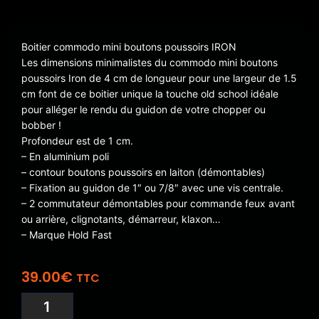
Boitier commodo mini boutons poussoirs IRON
Les dimensions minimalistes du commodo mini boutons
poussoirs Iron de 4 cm de longueur pour une largeur de 1.5
cm font de ce boitier unique la touche old school idéale
pour alléger le rendu du guidon de votre chopper ou
bobber !
Profondeur est de 1 cm.
– En aluminium poli
– contour boutons poussoirs en laiton (démontables)
– Fixation au guidon de 1″ ou 7/8″ avec une vis centrale.
– 2 commutateur démontables pour commande feux avant
ou arrière, clignotants, démarreur, klaxon…
– Marque Hold Fast
39.00
€
TTC