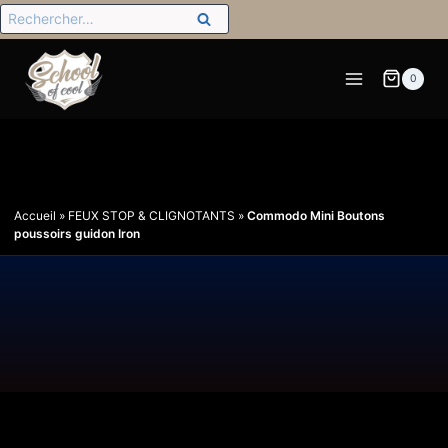
0
Accueil
»
FEUX STOP & CLIGNOTANTS
»
Commodo Mini Boutons
poussoirs guidon Iron