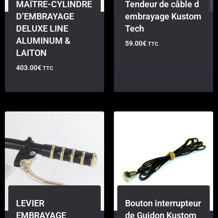
MAÎTRE-CYLINDRE
Tendeur de câble d
D’EMBRAYAGE
embrayage Kustom
DELUXE LINE
Tech
ALUMINUM &
59.00
€
TTC
LAITON
403.00
€
TTC
LEVIER
Bouton interrupteur
EMBRAYAGE
de Guidon Kustom