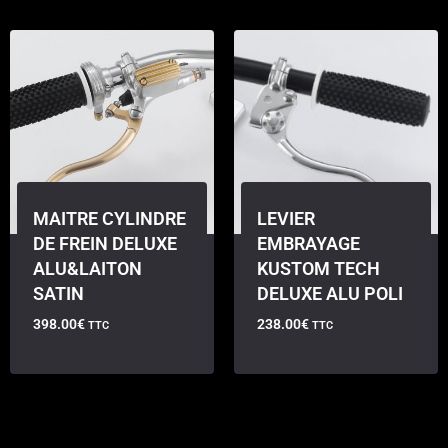
MAITRE CYLINDRE
LEVIER
DE FREIN DELUXE
EMBRAYAGE
ALU&LAITON
KUSTOM TECH
SATIN
DELUXE ALU POLI
398.00
€
238.00
€
TTC
TTC