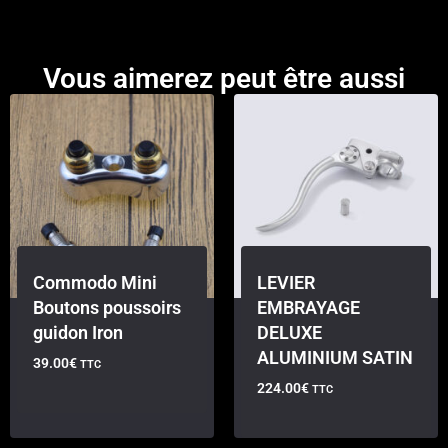
Vous aimerez peut être aussi
Commodo Mini
LEVIER
Boutons poussoirs
EMBRAYAGE
guidon Iron
DELUXE
ALUMINIUM SATIN
39.00
€
TTC
224.00
€
TTC