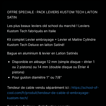
OFFRE SPECIALE : PACK LEVIERS KUSTOM TECH LAITON
SATIN
Les plus beaux leviers old school du marché ! Leviers
Kustom Tech fabriqués en Italie
Kit complet Levier embrayage + Levier et Maitre Cylindre
Kustom Tech Deluxe en laiton Satiné!
Bague en aluminium & levier en Lation Satinés
Disponible en alésage 12 mm (simple disque – étrier 1
ou 2 pistons) ou 14 mm (double disque ou Étrier 4
pistons)
Pour guidon diamètre 1″ ou 7/8″
Tendeur de cable vendu séparément ici :
https://school-of-
cool.com/fr/produit/tendeur-de-cable-d-embrayage-
kustom-tech/