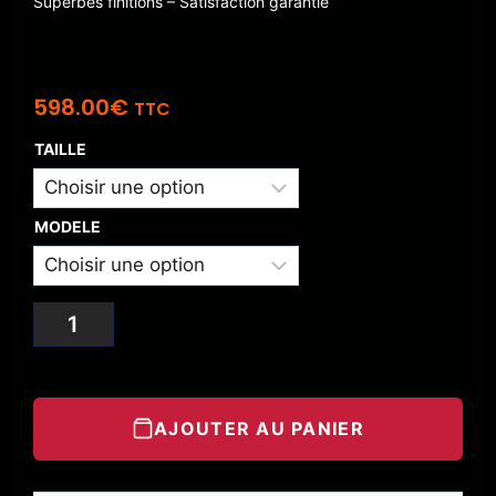
Superbes finitions – Satisfaction garantie
598.00
€
TTC
TAILLE
MODELE
AJOUTER AU PANIER