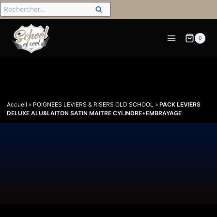
0
Accueil
»
POIGNEES LEVIERS & RISERS OLD SCHOOL
»
PACK LEVIERS
DELUXE ALU&LAITON SATIN MAITRE CYLINDRE+EMBRAYAGE