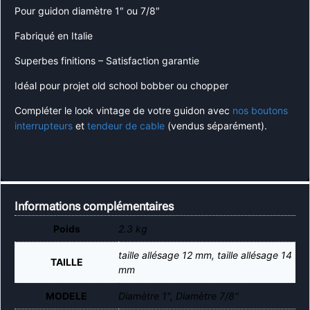
Pour guidon diamètre 1″ ou 7/8″
Fabriqué en Italie
Superbes finitions – Satisfaction garantie
Idéal pour projet old school bobber ou chopper
Compléter le look vintage de votre guidon avec
nos boutons
interrupteurs
et
tendeur de cable
(vendus séparément).
Informations complémentaires
Poids
2.3 kg
taille allésage 12 mm, taille allésage 14
TAILLE
mm
MODELE
Diamètre 1", Diamètre 7/8"