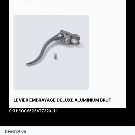
🧤 Complète ton look !
LEVIER EMBRAYAGE DELUXE ALUMINIUM BRUT
SKU: SOC6623A7Z32XLU1
Description