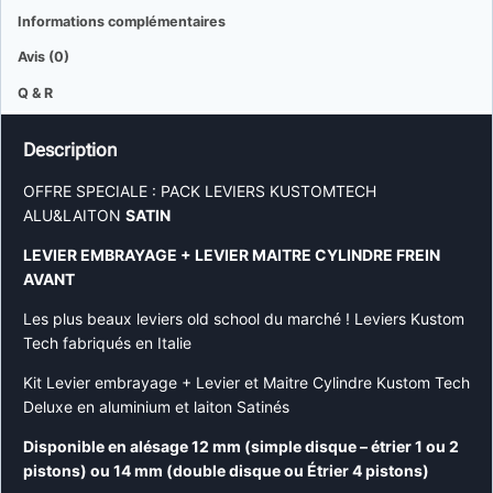
Informations complémentaires
Avis (0)
Q & R
Description
OFFRE SPECIALE : PACK LEVIERS KUSTOMTECH
ALU&LAITON
SATIN
LEVIER EMBRAYAGE + LEVIER MAITRE CYLINDRE FREIN
AVANT
Les plus beaux leviers old school du marché ! Leviers Kustom
Tech fabriqués en Italie
Kit Levier embrayage + Levier et Maitre Cylindre Kustom Tech
Deluxe en aluminium et laiton Satinés
Disponible en alésage 12 mm (simple disque – étrier 1 ou 2
pistons) ou 14 mm (double disque ou Étrier 4 pistons)