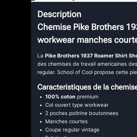
Description
Chemise Pike Brothers 19
workwear manches court
La
Pike Brothers 1937 Roamer Shirt S
des chemises de travail americaines des
regular. School of Cool propose cette p
Caracteristiques de la chemis
100% coton
premium
Col ouvert type workwear
2 poches poitrine boutonnees
Manches courtes
Coupe regular vintage