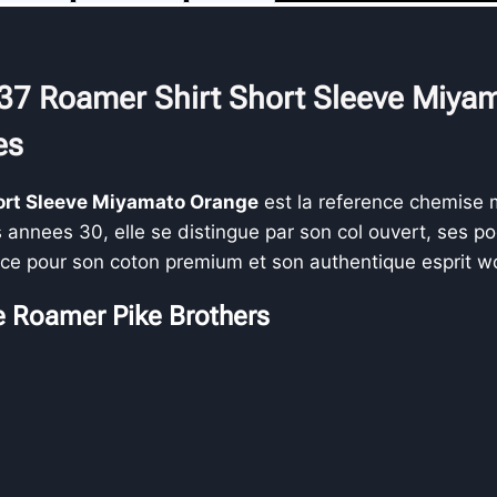
37 Roamer Shirt Short Sleeve Miyam
es
hort Sleeve Miyamato Orange
est la reference chemise 
 annees 30, elle se distingue par son col ouvert, ses p
iece pour son coton premium et son authentique esprit w
e Roamer Pike Brothers