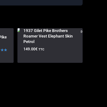
1937 Gilet Pike Brothers
Roamer Vest Elephant Skin
Pike
Petrol
149.00
€
TTC