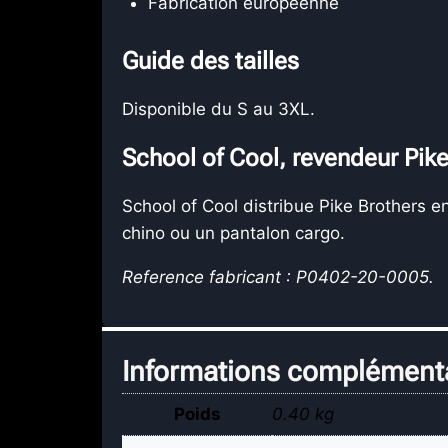
Fabrication europeenne
Guide des tailles
Disponible du S au 3XL.
School of Cool, revendeur Pik
School of Cool distribue Pike Brothers 
chino ou un pantalon cargo.
Reference fabricant : P0402-20-0005.
Informations complément
Poids
0.40 kg