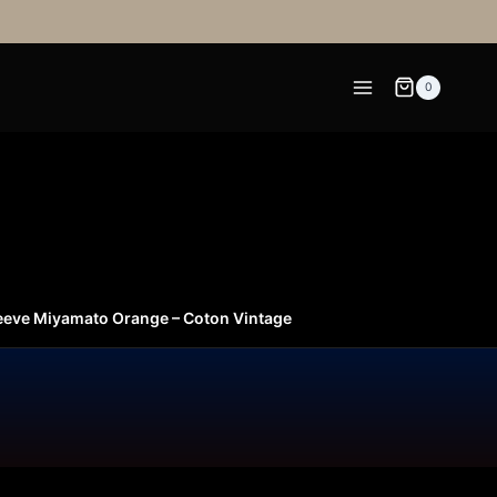
0
leeve Miyamato Orange – Coton Vintage