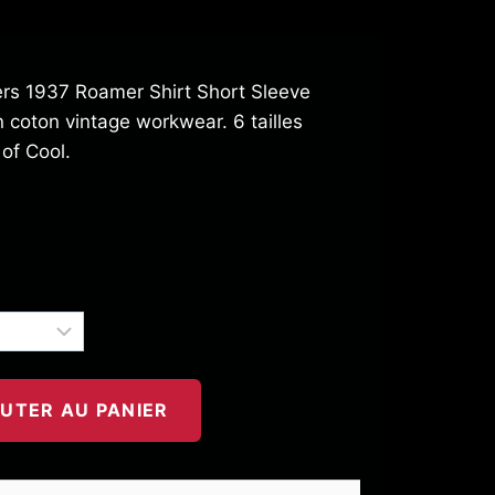
rs 1937 Roamer Shirt Short Sleeve
coton vintage workwear. 6 tailles
of Cool.
UTER AU PANIER