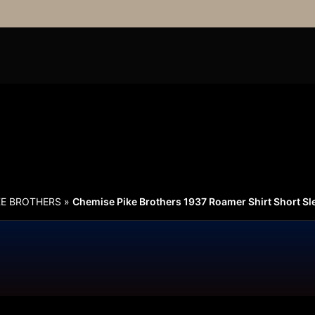
KE BROTHERS
»
Chemise Pike Brothers 1937 Roamer Shirt Short S