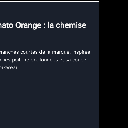
ato Orange : la chemise
manches courtes de la marque. Inspiree
oches poitrine boutonnees et sa coupe
orkwear.