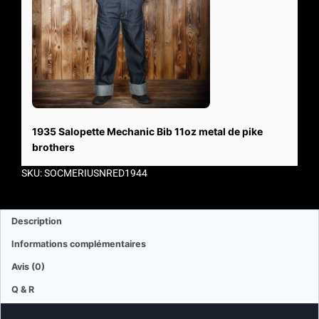
1935 Salopette Mechanic Bib 11oz metal de pike
brothers
SKU: SOCMERIUSNRED1944
Description
Informations complémentaires
Avis (0)
Q & R