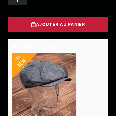
AJOUTER AU PANIER
🧤 Complète ton look !