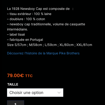
La 1928 Newsboy Cap est composée de :
– tissu extérieur : 100 % laine
– doublure : 100 % coton
– newsboy cap traditionnelle, volume de casquette
intermédiaire.
– label tissé
– fabriquée en Portugal
Size S/57cm ; M/58cm ; L/59cm ; XL/60cm ; XXL/61cm
Découvrez l’histoire de la Marque Pike Brothers
79.00
€
TTC
TAILLE