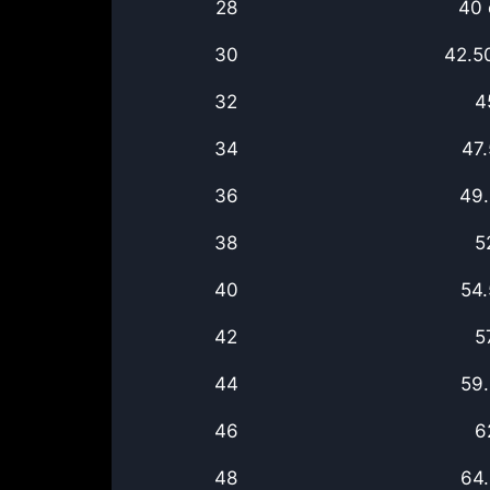
28
40
30
42.5
32
4
34
47
36
49
38
5
40
54
42
5
44
59
46
6
48
64