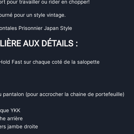
pour travailler ou rider en chopper!
urné pour un style vintage.
ontales Prisonnier Japan Style
IÈRE AUX DÉTAILS :
 Hold Fast sur chaque coté de la salopette
u pantalon (pour accrocher la chaine de portefeuille)
lique YKK
he arrière
ers jambe droite