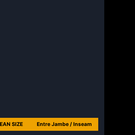
EAN SIZE
Entre Jambe / Inseam