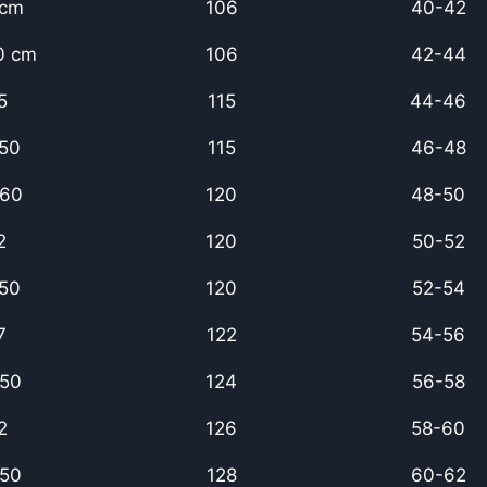
 cm
106
40-42
0 cm
106
42-44
5
115
44-46
.50
115
46-48
.60
120
48-50
2
120
50-52
.50
120
52-54
7
122
54-56
.50
124
56-58
2
126
58-60
.50
128
60-62