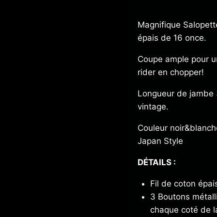
Magnifique Salopett
épais de 16 once.
Coupe ample pour un
rider en chopper!
Longueur de jambe 3
vintage.
Couleur noir&blanch
Japan Style
DÉTAILS :
Fil de coton épai
3 Boutons métalli
chaque coté de l