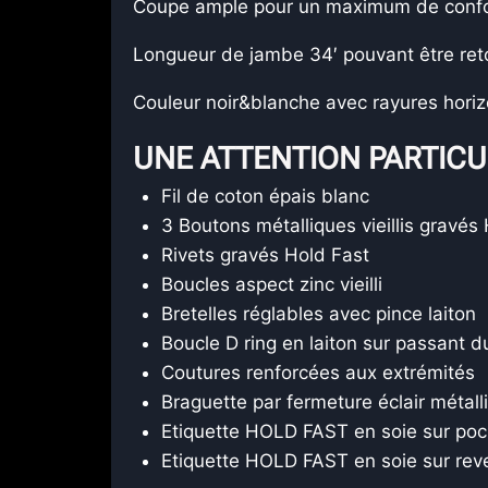
Coupe ample pour un maximum de confort 
Longueur de jambe 34′ pouvant être reto
Couleur noir&blanche avec rayures horiz
UNE ATTENTION PARTICUL
Fil de coton épais blanc
3 Boutons métalliques vieillis gravés
Rivets gravés Hold Fast
Boucles aspect zinc vieilli
Bretelles réglables avec pince laiton
Boucle D ring en laiton sur passant d
Coutures renforcées aux extrémités
Braguette par fermeture éclair métal
Etiquette HOLD FAST en soie sur poc
Etiquette HOLD FAST en soie sur rev