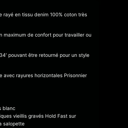
e rayé en tissu denim 100% coton très
 maximum de confort pour travailler ou
4′ pouvant être retourné pour un style
e avec rayures horizontales Prisonnier
s blanc
ques vieillis gravés Hold Fast sur
a salopette