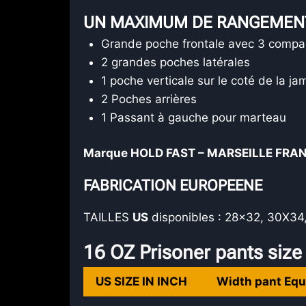
UN MAXIMUM DE RANGEMENT
Grande poche frontale avec 3 compa
2 grandes poches latérales
1 poche verticale sur le coté de la ja
2 Poches arrières
1 Passant à gauche pour marteau
Marque HOLD FAST – MARSEILLE FRA
FABRICATION EUROPEENE
TAILLES
US
disponibles : 28×32, 30X3
16 OZ Prisoner pants size
US SIZE IN INCH
Width pant Equ