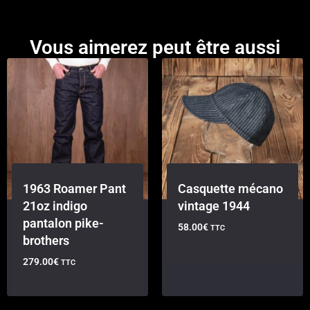
Vous aimerez peut être aussi
1963 Roamer Pant
Casquette mécano
21oz indigo
vintage 1944
pantalon pike-
58.00
€
TTC
brothers
279.00
€
TTC