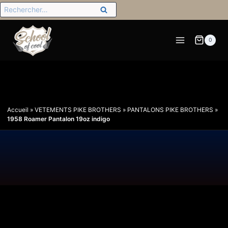
0
Accueil
»
VETEMENTS PIKE BROTHERS
»
PANTALONS PIKE BROTHERS
»
1958 Roamer Pantalon 19oz indigo