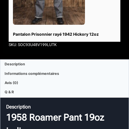
Pantalon Prisonnier rayé 1942 Hickory 12oz
SKU: SOC93U48V199LUTK
Description
Informations complémentaires
Avis (0)
Q & R
Description
1958 Roamer Pant 19oz