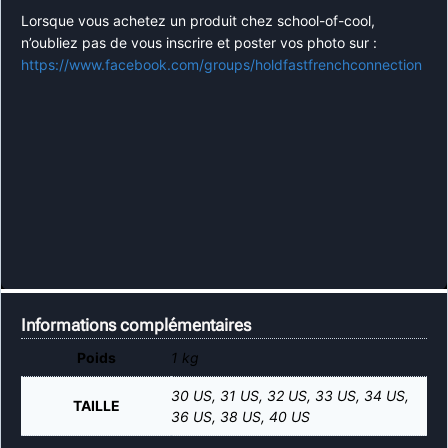
Lorsque vous achetez un produit chez school-of-cool,
n’oubliez pas de vous inscrire et poster vos photo sur :
https://www.facebook.com/groups/holdfastfrenchconnection
Informations complémentaires
Poids
1 kg
30 US, 31 US, 32 US, 33 US, 34 US,
TAILLE
36 US, 38 US, 40 US