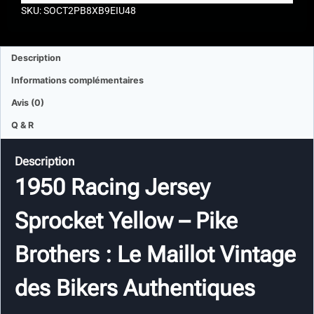
SKU: SOCT2PB8XB9EIU48
Description
Informations complémentaires
Avis (0)
Q & R
Description
1950 Racing Jersey
Sprocket Yellow – Pike
Brothers : Le Maillot Vintage
des Bikers Authentiques