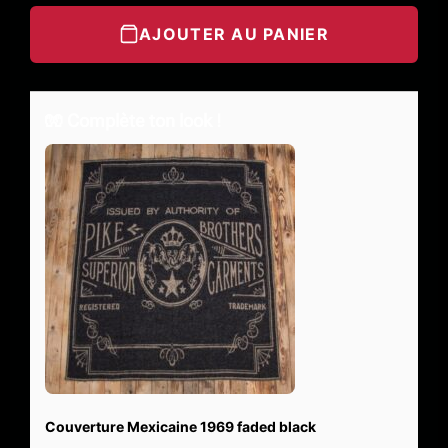
AJOUTER AU PANIER
🧤 Complète ton look !
Couverture Mexicaine 1969 faded black