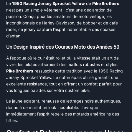
Le
1950 Racing Jersey Sprocket Yellow
de
Pike Brothers
n’est pas un simple vêtement : c’est une déclaration de
passion. Conçu pour les amateurs de moto vintage, les
inconditionnels de Harley-Davidson, de bobber et de café
racer, ce jersey capture l’esprit indomptable des courses
d’antan.
Un Design Inspiré des Courses Moto des Années 50
À l’époque où le cuir était roi et où la vitesse était un art de
vivre, les pilotes arboraient des maillots robustes et stylés.
Pike Brothers
ressuscite cette tradition avec le 1950 Racing
Jersey Sprocket Yellow. Le coton épais utilisé garantit une
excellente résistance, tout en offrant un confort parfait pour
vos longues balades sur votre custom bike.
Le jaune éclatant, rehaussé de lettrages noirs authentiques,
donne à ce maillot un look inoubliable. Il évoque
immédiatement l’esprit rebelle des motards américains des
fifties.