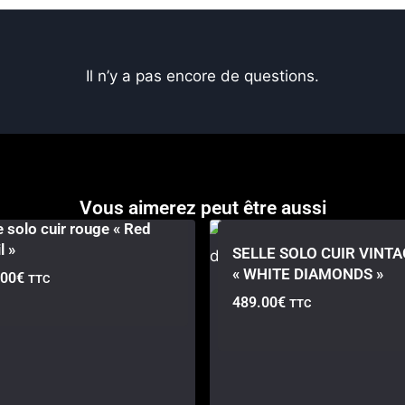
Il n’y a pas encore de questions.
Vous aimerez peut être aussi
e solo cuir rouge « Red
l »
SELLE SOLO CUIR VINT
« WHITE DIAMONDS »
.00
€
TTC
489.00
€
TTC