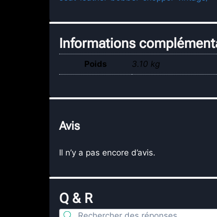
Informations complément
Poids
3.10 kg
Avis
Il n’y a pas encore d’avis.
Q & R