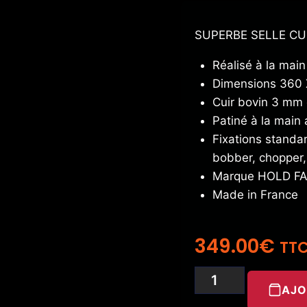
SUPERBE SELLE CUIR
Réalisé à la main
Dimensions 360
Cuir bovin 3 mm 
Patiné à la main 
Fixations standa
bobber, chopper, 
Marque HOLD F
Made in France
349.00
€
TT
AJO