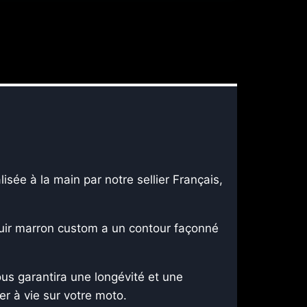
ée à la main par notre sellier Français,
e cuir marron custom a un contour façonné
us garantira une longévité et une
r à vie sur votre moto.