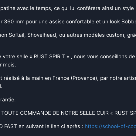
patine avec le temps, ce qui lui conférera ainsi un style 
 360 mm pour une assise confortable et un look Bobbe
on Softail, Shovelhead, ou autres modèles custom, grâ
 votre selle « RUST SPIRIT » , nous vous conseillons de 
r mois.
éalisé à la main en France (Provence), par notre artisa
.
rantie.
TOUTE COMMANDE DE NOTRE SELLE CUIR « RUST SPIR
 FAST en suivant le lien ci après :
https://school-of-co