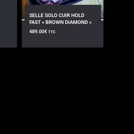
SELLE SOLO CUIR HOLD
FAST « BROWN DIAMOND »
489.00
€
TTC