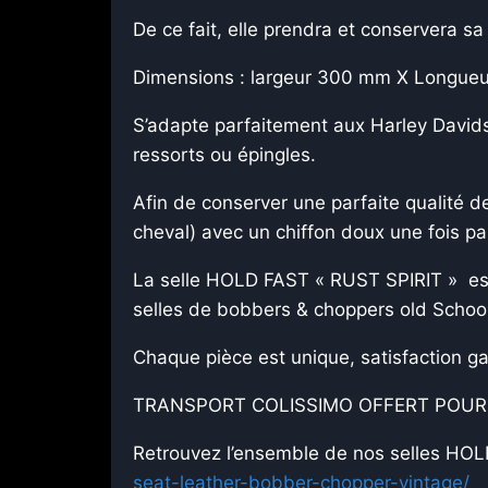
De ce fait, elle prendra et conservera sa 
Dimensions : largeur 300 mm X Longueur
S’adapte parfaitement aux Harley Davids
ressorts ou épingles.
Afin de conserver une parfaite qualité de
cheval) avec un chiffon doux une fois pa
La selle HOLD FAST « RUST SPIRIT » est r
selles de bobbers & choppers old School
Chaque pièce est unique, satisfaction ga
TRANSPORT COLISSIMO OFFERT POUR 
Retrouvez l’ensemble de nos selles HOLD
seat-leather-bobber-chopper-vintage/