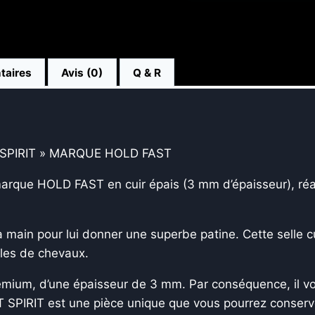
taires
Avis (0)
Q & R
SPIRIT » MARQUE HOLD FAST
rque HOLD FAST en cuir épais (3 mm d’épaisseur), réalis
à la main pour lui donner une superbe patine. Cette sell
elles de chevaux.
remium, d’une épaisseur de 3 mm. Par conséquence, il vo
ST SPIRIT est une pièce unique que vous pourrez conserve