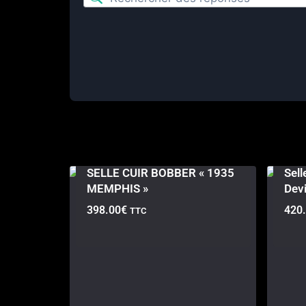
SELLE CUIR BOBBER « 1935
Sell
MEMPHIS »
Devi
398.00
€
420
TTC