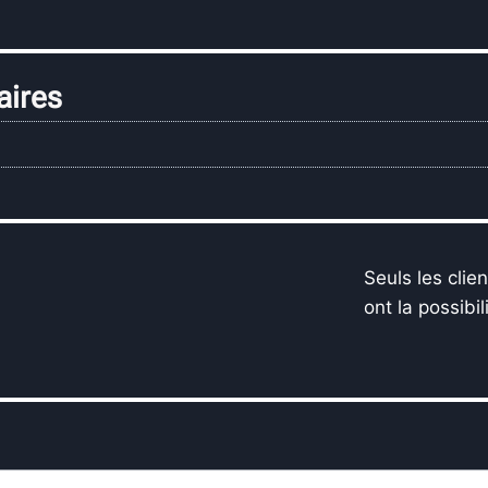
aires
Seuls les clie
ont la possibil