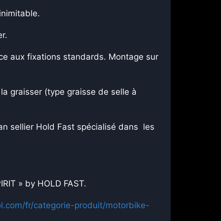
inimitable.
r.
ce aux fixations standards. Montage sur
la graisser (type graisse de selle à
n sellier Hold Fast spécialisé dans les
IT » by HOLD FAST.
ol.com/fr/categorie-produit/motorbike-