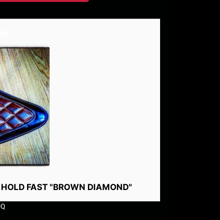
ok !
R HOLD FAST "BROWN DIAMOND"
DQ