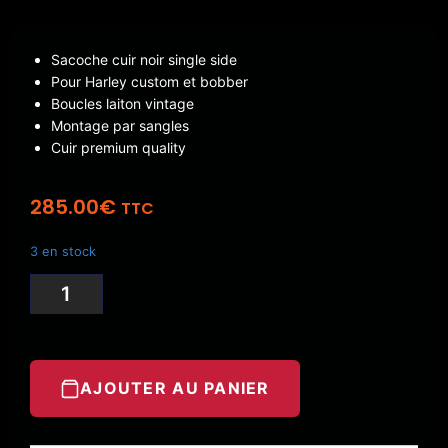
Sacoche cuir noir single side
Pour Harley custom et bobber
Boucles laiton vintage
Montage par sangles
Cuir premium quality
285.00
€
TTC
3 en stock
AJOUTER AU PANIER