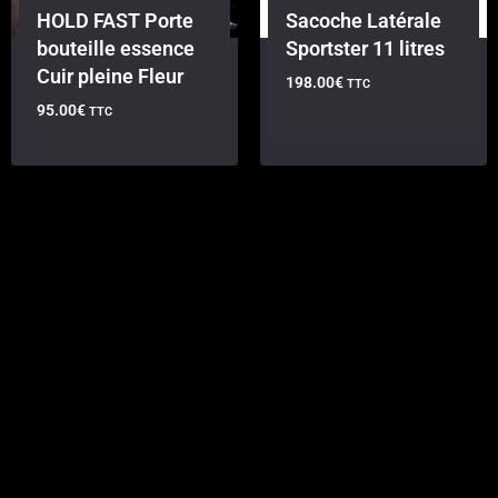
HOLD FAST Porte
Sacoche Latérale
bouteille essence
Sportster 11 litres
Cuir pleine Fleur
198.00
€
TTC
95.00
€
TTC