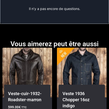
Il n’y a pas encore de questions.
Vous aimerez peut être aussi
Veste-cuir-1932-
Veste 1936
Roadster-marron
Chopper 16oz
indigo
599.00
€
TTC