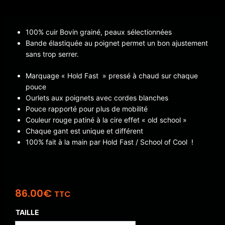
100% cuir Bovin grainé, peaux sélectionnées
Bande élastiquée au poignet permet un bon ajustement
sans trop serrer.
Marquage « Hold Fast » pressé à chaud sur chaque
pouce
Ourlets aux poignets avec cordes blanches
Pouce rapporté pour plus de mobilité
Couleur rouge patiné à la cire effet « old school »
Chaque gant est unique et différent
100% fait à la main par Hold Fast / School of Cool !
86.00
€
TTC
TAILLE