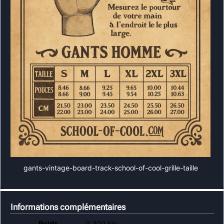
gants-vintage-board-track-school-of-cool-grille-taille
Informations complémentaires
Poids
0.300 kg