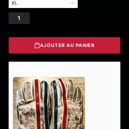
AJOUTER AU PANIER
🧤 Complète ton look !