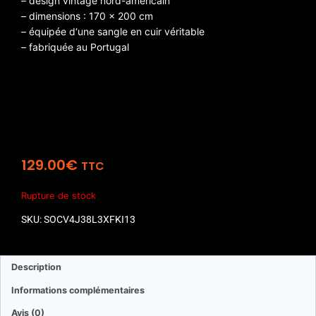
– design vintage nord-américain
– dimensions : 170 x 200 cm
– équipée d‘une sangle en cuir véritable
– fabriquée au Portugal
129.00
€
TTC
Rupture de stock
SKU: SOCV4J38L3XFKI13
Description
Informations complémentaires
Avis (0)