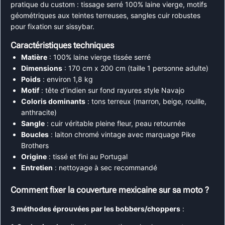
pratique du custom : tissage serré 100% laine vierge, motifs
géométriques aux teintes terreuses, sangles cuir robustes
pour fixation sur sissybar.
Caractéristiques techniques
Matière
: 100% laine vierge tissée serré
Dimensions
: 170 cm x 200 cm (taille 1 personne adulte)
Poids
: environ 1,8 kg
Motif
: tête d’indien sur fond rayures style Navajo
Coloris dominants
: tons terreux (marron, beige, rouille,
anthracite)
Sangle
: cuir véritable pleine fleur, peau retournée
Boucles
: laiton chromé vintage avec marquage Pike
Brothers
Origine
: tissé et fini au Portugal
Entretien
: nettoyage à sec recommandé
Comment fixer la couverture mexicaine sur sa moto ?
3 méthodes éprouvées par les bobbers/choppers
: