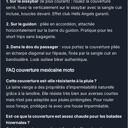
1. Sur le sissybar
(le plus courant) : roulez la couverture
serré, fixez-la verticalement sur le sissybar avec la sangle cuir
incluse, boucles devant. Effet club Hells Angels garanti.
2. Sur le guidon
: pliée en accordéon, attachée
horizontalement sur la barre du guidon. Pratique pour les
short trips sans bagagerie.
3. Dans le dos du passager
: vous portez la couverture pliée
en écharpe diagonal sur l’épaule, fixée par la sangle cuir en
bandoulière. Look outlaw biker authentique.
FAQ couverture mexicaine moto
Cette couverture est-elle résistante à la pluie ?
La laine vierge a des propriétés d’imperméabilité naturelle
grâce à la lanoline. Elle résiste très bien aux averses courtes
mais n’est pas adaptée aux pluies prolongées. Pour rouler
sous l’orage, protégez-la avec une house imperméable.
Est-ce que la couverture est assez chaude pour les balades
hivernales ?