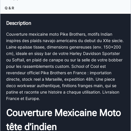
Q & R
Description
Couverture mexicaine moto Pike Brothers, motifs Indian
inspires des plaids navajo americains du debut du XXe siecle.
Laine epaisse tissee, dimensions genereuses (env. 150×200
cm), ideale en sissy bar de votre Harley Davidson Sportster
ou Softail, en plaid de canape ou sur la selle de votre bobber
pour les rassemblements custom. School of Cool est
revendeur officiel Pike Brothers en France : importation
directe, stock reel a Marseille, expedition 48h. Une piece
deco workwear authentique, finitions franges main, qui se
patine et raconte une histoire a chaque utilisation. Livraison
France et Europe.
Couverture Mexicaine Moto
tête d’indien