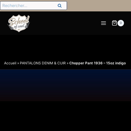
0
Accueil
»
PANTALONS DENIM & CUIR
»
Chopper Pant 1936 – 15oz indigo