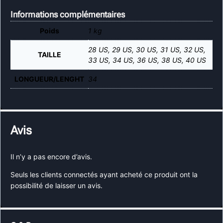
Informations complémentaires
Poids
1 kg
28 US, 29 US, 30 US, 31 US, 32 US,
TAILLE
33 US, 34 US, 36 US, 38 US, 40 US
LONGUEUR/LENGHT
34
Avis
Il n’y a pas encore d’avis.
Seuls les clients connectés ayant acheté ce produit ont la
possibilité de laisser un avis.