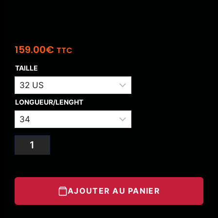
159.00
€
TTC
TAILLE
LONGUEUR/LENGHT
AJOUTER AU PANIER