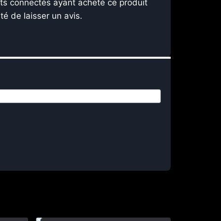
nts connectés ayant acheté ce produit
ité de laisser un avis.