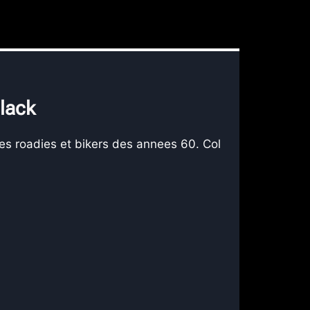
lack
s roadies et bikers des annees 60. Col