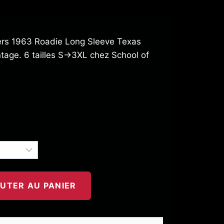
ers 1963 Roadie Long Sleeve Texas
ntage. 6 tailles S→3XL chez School of
UTER AU PANIER