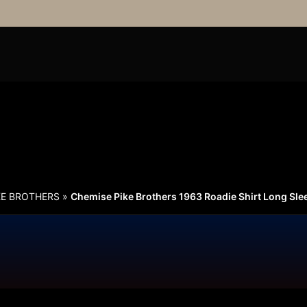
KE BROTHERS
»
Chemise Pike Brothers 1963 Roadie Shirt Long Slee