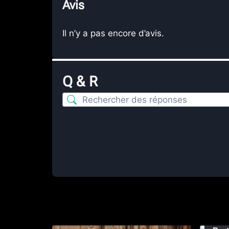
Avis
Il n’y a pas encore d’avis.
Q & R