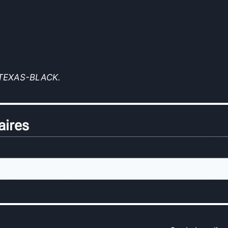
E-TEXAS-BLACK.
aires