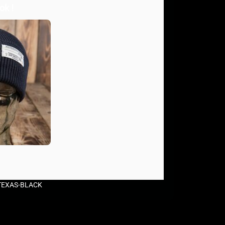
ok !
-TEXAS-BLACK