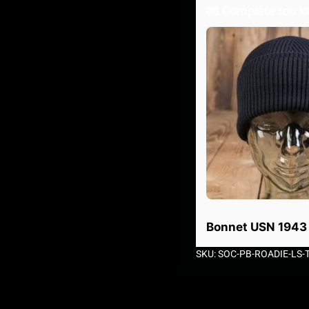
🧤 Complète ton lo
Bonnet USN 1943
SKU: SOC-PB-ROADIE-LS