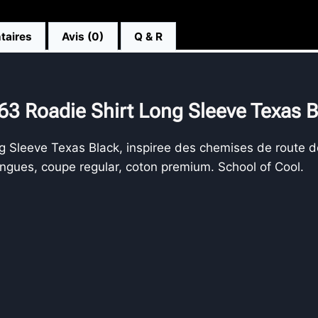
taires
Avis (0)
Q & R
63 Roadie Shirt Long Sleeve Texas B
 Sleeve Texas Black, inspiree des chemises de route de
ongues, coupe regular, coton premium. School of Cool.