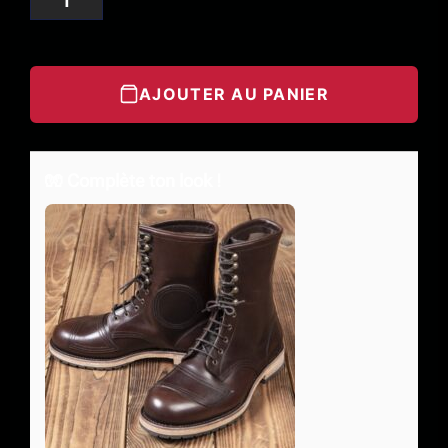
AJOUTER AU PANIER
🧤 Complète ton look !