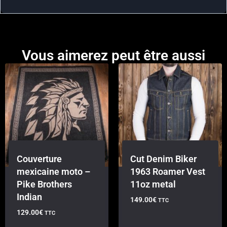
Vous aimerez peut être aussi
Couverture
Cut Denim Biker
mexicaine moto –
1963 Roamer Vest
Pike Brothers
11oz metal
Indian
149.00
€
TTC
129.00
€
TTC