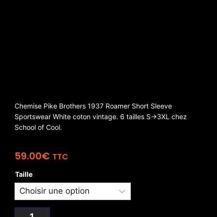
Chemise Pike Brothers 1937 Roamer Short Sleeve
Sportswear White coton vintage. 6 tailles S→3XL chez
School of Cool.
59.00
€
TTC
Taille