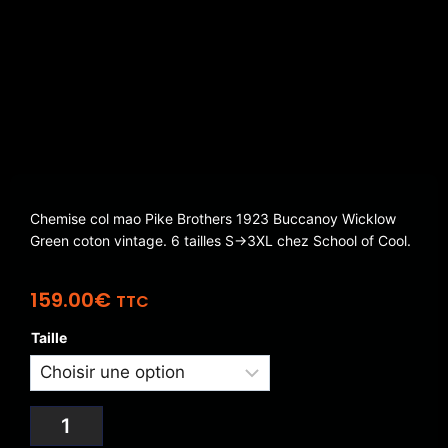
Chemise col mao Pike Brothers 1923 Buccanoy Wicklow
Green coton vintage. 6 tailles S→3XL chez School of Cool.
159.00
€
TTC
Taille