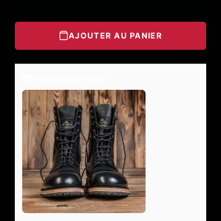
AJOUTER AU PANIER
🧤 Complète ton look !