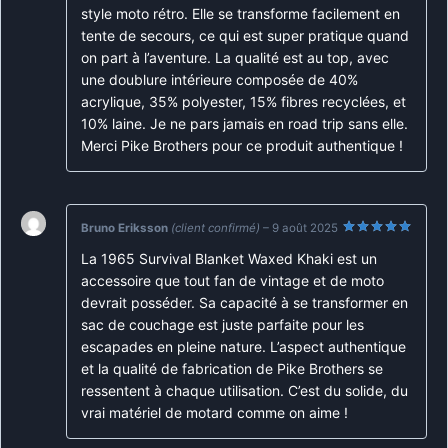
style moto rétro. Elle se transforme facilement en
tente de secours, ce qui est super pratique quand
on part à l’aventure. La qualité est au top, avec
une doublure intérieure composée de 40%
acrylique, 35% polyester, 15% fibres recyclées, et
10% laine. Je ne pars jamais en road trip sans elle.
Merci Pike Brothers pour ce produit authentique !
Bruno Eriksson
(client confirmé)
–
9 août 2025
Note
5
sur
La 1965 Survival Blanket Waxed Khaki est un
5
accessoire que tout fan de vintage et de moto
devrait posséder. Sa capacité à se transformer en
sac de couchage est juste parfaite pour les
escapades en pleine nature. L’aspect authentique
et la qualité de fabrication de Pike Brothers se
ressentent à chaque utilisation. C’est du solide, du
vrai matériel de motard comme on aime !