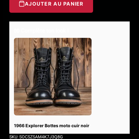
AJOUTER AU PANIER
🧤 Complète ton look !
1966 Explorer Bottes moto cuir noir
SKU: SOCSZSAM4K7J3Q8G