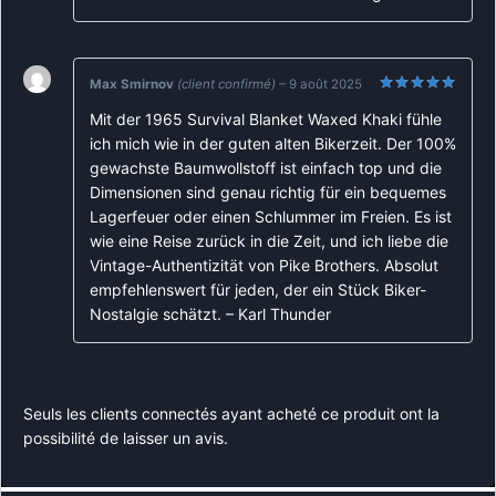
Max Smirnov
(client confirmé)
–
9 août 2025
Note
5
sur
Mit der 1965 Survival Blanket Waxed Khaki fühle
5
ich mich wie in der guten alten Bikerzeit. Der 100%
gewachste Baumwollstoff ist einfach top und die
Dimensionen sind genau richtig für ein bequemes
Lagerfeuer oder einen Schlummer im Freien. Es ist
wie eine Reise zurück in die Zeit, und ich liebe die
Vintage-Authentizität von Pike Brothers. Absolut
empfehlenswert für jeden, der ein Stück Biker-
Nostalgie schätzt. – Karl Thunder
Seuls les clients connectés ayant acheté ce produit ont la
possibilité de laisser un avis.