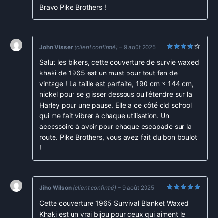
Bravo Pike Brothers !
John Visser
(client confirmé)
–
9 août 2025
Note
4
Salut les bikers, cette couverture de survie waxed
sur 5
khaki de 1965 est un must pour tout fan de
vintage ! La taille est parfaite, 190 cm × 144 cm,
nickel pour se glisser dessous ou l’étendre sur la
Harley pour une pause. Elle a ce côté old school
qui me fait vibrer à chaque utilisation. Un
accessoire à avoir pour chaque escapade sur la
route. Pike Brothers, vous avez fait du bon boulot
!
Jiho Wilson
(client confirmé)
–
9 août 2025
Note
5
sur
Cette couverture 1965 Survival Blanket Waxed
5
Khaki est un vrai bijou pour ceux qui aiment le