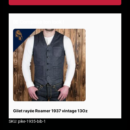
🧤 Complète ton look !
Gilet rayée Roamer 1937 vintage 13Oz
SKU: pike-1935-bib-1