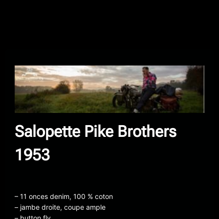
Salopette Pike Brothers
1953
– 11 onces denim, 100 % coton
– jambe droite, coupe ample
– button fly