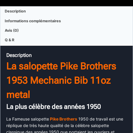
Description
Informations complémentaires
Avis (0)
Q & R
Description
La salopette
Pike Brothers
1953 Mechanic Bib 11oz
metal
La plus célèbre des années 1950
La Fameuse salopette
Pike Brothers
1950 de travail est une
réplique de très haute qualité de la célèbre salopette
classique des années 1950 que portaient les ouvriers et