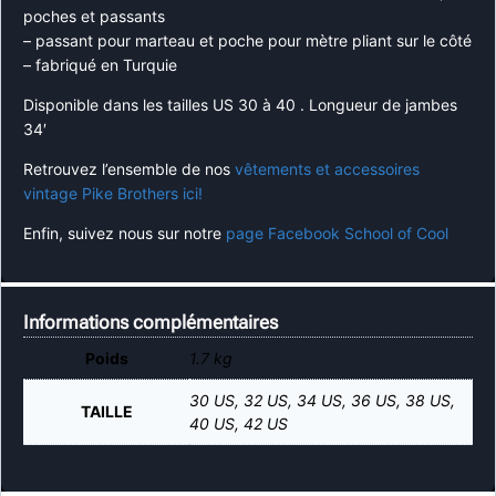
poches et passants
– passant pour marteau et poche pour mètre pliant sur le côté
– fabriqué en Turquie
Disponible dans les tailles US 30 à 40 . Longueur de jambes
34′
Retrouvez l’ensemble de nos
vêtements et accessoires
vintage Pike Brothers ici!
Enfin, suivez nous sur notre
page Facebook School of Cool
Informations complémentaires
Poids
1.7 kg
30 US, 32 US, 34 US, 36 US, 38 US,
TAILLE
40 US, 42 US