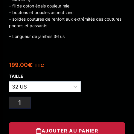
– fil de coton épais couleur miel
– boutons et boucles aspect zinc
– solides coutures de renfort aux extrémités des coutures,
poches et passants
– Longueur de jambes 36 us
199.00
€
TTC
TAILLE
AJOUTER AU PANIER