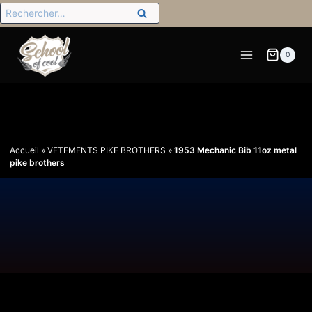
0
Accueil
»
VETEMENTS PIKE BROTHERS
»
1953 Mechanic Bib 11oz metal
pike brothers