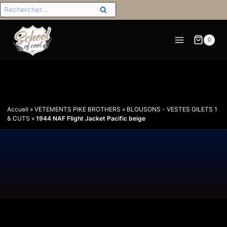
0
Accueil
»
VETEMENTS PIKE BROTHERS
»
BLOUSONS - VESTES GILETS 1
& CUTS
»
1944 NAF Flight Jacket Pacific beige