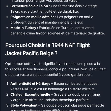
l’intérieur pour ranger vos objets de valeur.
Fermeture éclair Talon :
Une fermeture éclair vintage
Talon, gage d’authenticité et de durabilité.
Poignets en maille côtelée :
Les poignets en maille
protègent du vent et maintiennent la chaleur.
Made in Turkey :
Fabriquée en Turquie, cette veste
bénéficie d’une finition soignée et de matériaux de qualité.
Pourquoi Choisir la 1944 NAF Flight
Jacket Pacific Beige ?
Opter pour cette veste signifie investir dans une pièce à la
fois stylée et fonctionnelle, conçue pour durer. Voici ce qui fait
de cette veste un ajout essentiel à votre garde-robe :
Authenticité et Héritage
– Basée sur les authentiques
vestes NAF, elle est un hommage à l’histoire militaire.
Chaleur Exceptionnelle
– Grâce à sa doublure en laine
vierge, elle offre une isolation thermique parfaite.
Style Polyvalent
– Sa coupe blouson classique permet de
la porter facilement avec différents styles.