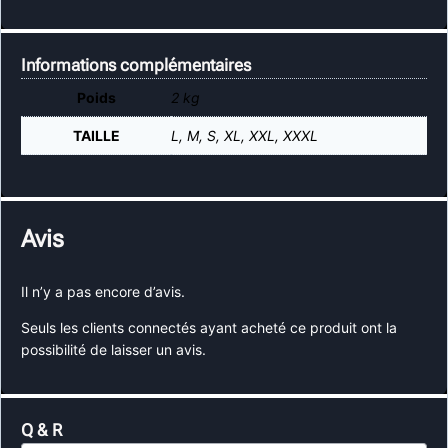
Informations complémentaires
Poids
2 kg
TAILLE
L, M, S, XL, XXL, XXXL
Avis
Il n’y a pas encore d’avis.
Seuls les clients connectés ayant acheté ce produit ont la
possibilité de laisser un avis.
Q & R