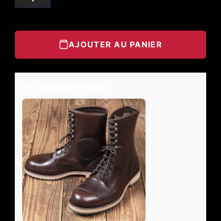
AJOUTER AU PANIER
🧤 Complète ton look !