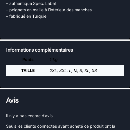
– authentique Spec. Label
– poignets en maille à l’intérieur des manches
– fabriqué en Turquie
Informations complémentaires
Poids
1 kg
TAILLE
2XL, 3XL, L, M, S, XL, XS
Avis
Il n’y a pas encore d’avis.
Seuls les clients connectés ayant acheté ce produit ont la