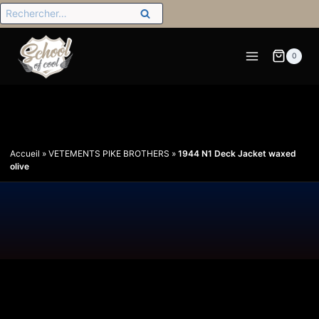
0
Accueil
»
VETEMENTS PIKE BROTHERS
»
1944 N1 Deck Jacket waxed
olive