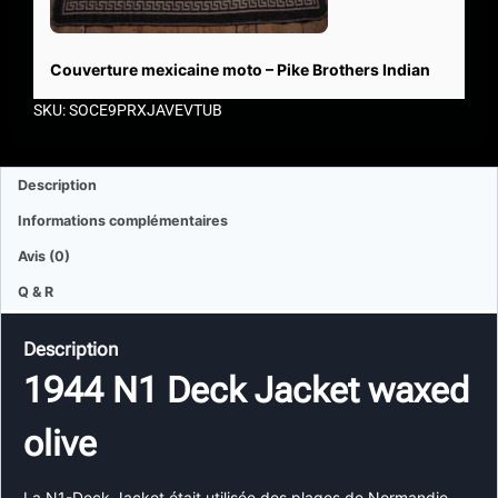
Couverture mexicaine moto – Pike Brothers Indian
SKU: SOCE9PRXJAVEVTUB
Description
Informations complémentaires
Avis (0)
Q & R
Description
1944 N1 Deck Jacket waxed
olive
La N1-Deck Jacket était utilisée des plages de Normandie