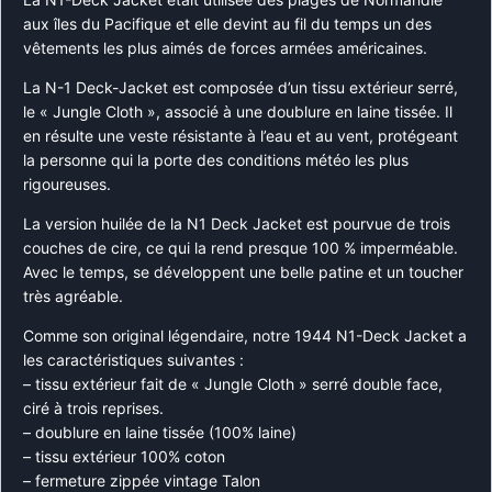
aux îles du Pacifique et elle devint au fil du temps un des
vêtements les plus aimés de forces armées américaines.
La N-1 Deck-Jacket est composée d’un tissu extérieur serré,
le « Jungle Cloth », associé à une doublure en laine tissée. Il
en résulte une veste résistante à l’eau et au vent, protégeant
la personne qui la porte des conditions météo les plus
rigoureuses.
La version huilée de la N1 Deck Jacket est pourvue de trois
couches de cire, ce qui la rend presque 100 % imperméable.
Avec le temps, se développent une belle patine et un toucher
très agréable.
Comme son original légendaire, notre 1944 N1-Deck Jacket a
les caractéristiques suivantes :
– tissu extérieur fait de « Jungle Cloth » serré double face,
ciré à trois reprises.
– doublure en laine tissée (100% laine)
– tissu extérieur 100% coton
– fermeture zippée vintage Talon