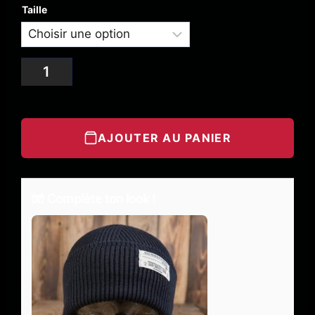
Taille
AJOUTER AU PANIER
🧤 Complète ton look !