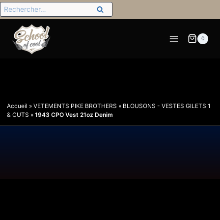
0
Accueil
»
VETEMENTS PIKE BROTHERS
»
BLOUSONS - VESTES GILETS 1
& CUTS
»
1943 CPO Vest 21oz Denim