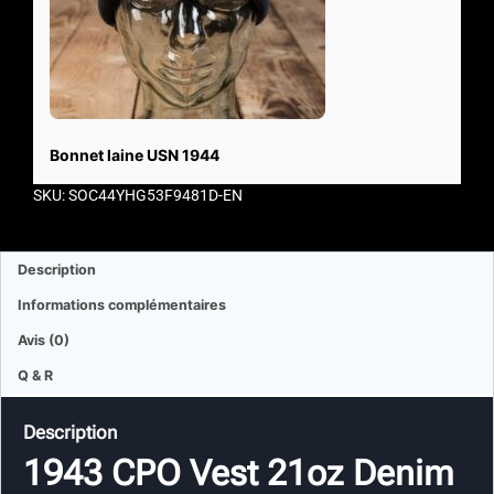
Bonnet laine USN 1944
SKU: SOC44YHG53F9481D-EN
Description
Informations complémentaires
Avis (0)
Q & R
Description
1943 CPO Vest 21oz Denim