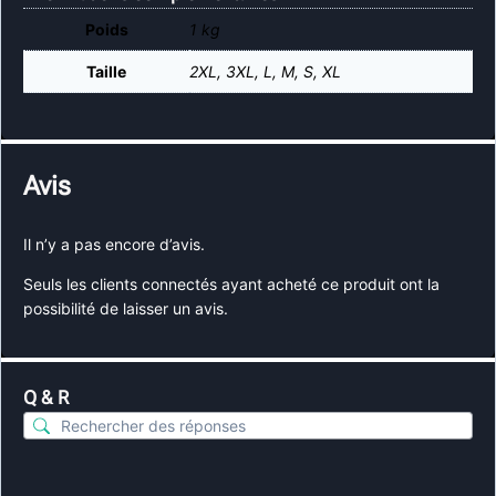
Poids
1 kg
Taille
2XL
,
3XL
,
L
,
M
,
S
,
XL
Avis
Il n’y a pas encore d’avis.
Seuls les clients connectés ayant acheté ce produit ont la
possibilité de laisser un avis.
Q & R