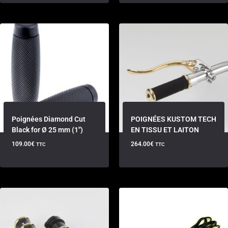
Poignées Diamond Cut
POIGNÉES KUSTOM TECH
Black for Ø 25 mm (1″)
EN TISSU ET LAITON
109.00
€
264.00
€
TTC
TTC