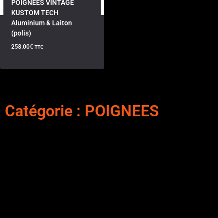
POIGNEES VINTAGE
KUSTOM TECH
Aluminium & Laiton
(polis)
258.00
€
TTC
Catégorie : POIGNEES