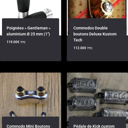
Poignées « Gentleman »
Commodos Double
aluminium Ø 25 mm (1″)
boutons Deluxe Kustom
Tech
119.00
€
TTC
112.00
€
TTC
Commodo Mini Boutons
Pédale de Kick custom