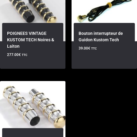
POIGNEES VINTAGE
Bouton interrupteur de
KUSTOM TECH Noires &
Guidon Kustom Tech
Laiton
39.00
€
TTC
277.00
€
TTC