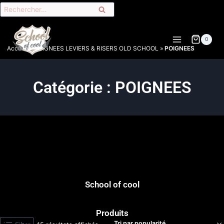
0
Accueil
»
POIGNEES LEVIERS & RISERS OLD SCHOOL
»
POIGNEES
Catégorie : POIGNEES
School of cool
Produits