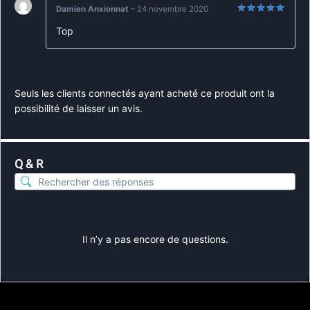
Damien Anxionnat
–
24 novembre 2020
Note
5
sur
Top
5
Seuls les clients connectés ayant acheté ce produit ont la
possibilité de laisser un avis.
Q & R
Il n’y a pas encore de questions.