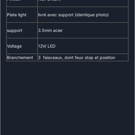
Plate light
livré avec support (identique photo)
support
3.5mm acier
Voltage
12V/ LED
Branchement
3 faisceaux, dont feux stop et position