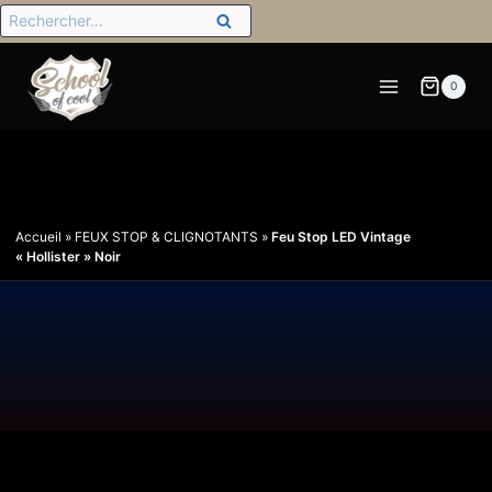
0
Accueil
»
FEUX STOP & CLIGNOTANTS
»
Feu Stop LED Vintage
« Hollister » Noir