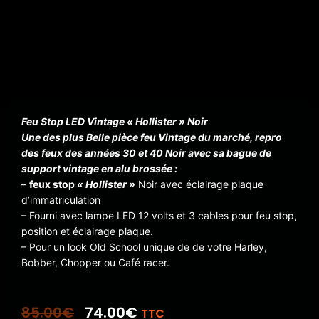
Feu Stop LED Vintage « Hollister » Noir
Une des plus Belle pièce feu Vintage du marché, repro
des feux des années 30 et 40 Noir avec sa bague de
support vintage en alu brossée :
–
feux stop
« Hollister »
Noir avec éclairage plaque
d’immatriculation
– Fourni avec lampe LED 12 volts et 3 cables pour feu stop,
position et éclairage plaque.
– Pour un look Old School unique de de votre Harley,
Bobber, Chopper ou Café racer.
85.00
€
74.00
€
TTC